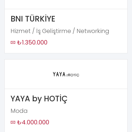
BNI TÜRKİYE
Hizmet / İş Geliştirme / Networking
₺1.350.000
YAYA by HOTİÇ
Moda
₺4.000.000