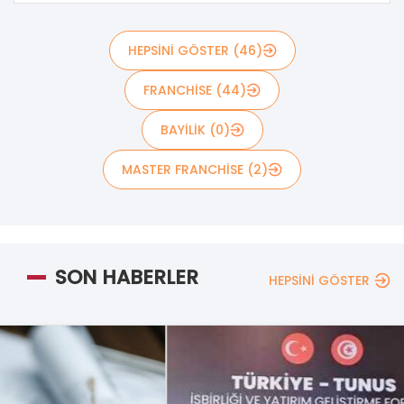
HEPSİNİ GÖSTER (46)
FRANCHISE (44)
BAYİLİK (0)
MASTER FRANCHİSE (2)
SON HABERLER
HEPSİNİ GÖSTER