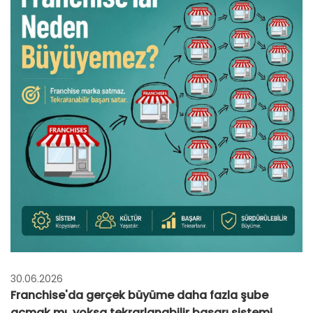
30.06.2026
Franchise'da gerçek büyüme daha fazla şube
açmak mı, yoksa tekrarlanabilir başarı sistemi