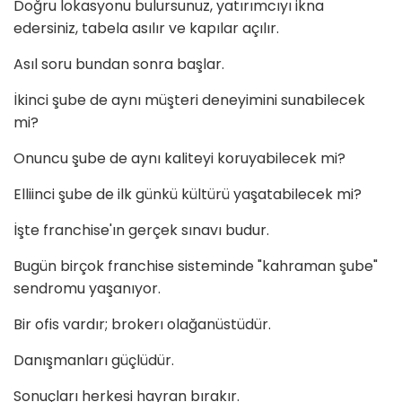
Doğru lokasyonu bulursunuz, yatırımcıyı ikna
edersiniz, tabela asılır ve kapılar açılır.
Asıl soru bundan sonra başlar.
İkinci şube de aynı müşteri deneyimini sunabilecek
mi?
Onuncu şube de aynı kaliteyi koruyabilecek mi?
Elliinci şube de ilk günkü kültürü yaşatabilecek mi?
İşte franchise'ın gerçek sınavı budur.
Bugün birçok franchise sisteminde "kahraman şube"
sendromu yaşanıyor.
Bir ofis vardır; brokerı olağanüstüdür.
Danışmanları güçlüdür.
Sonuçları herkesi hayran bırakır.