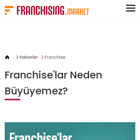
Çerez yönetimi paneli
Haberler
Franchise
Franchise'lar Neden
Büyüyemez?