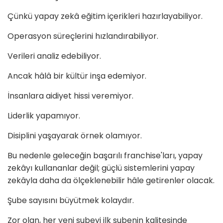
Çünkü yapay zekâ eğitim içerikleri hazırlayabiliyor.
Operasyon süreçlerini hızlandırabiliyor.
Verileri analiz edebiliyor.
Ancak hâlâ bir kültür inşa edemiyor.
İnsanlara aidiyet hissi veremiyor.
Liderlik yapamıyor.
Disiplini yaşayarak örnek olamıyor.
Bu nedenle geleceğin başarılı franchise'ları, yapay
zekâyı kullananlar değil; güçlü sistemlerini yapay
zekâyla daha da ölçeklenebilir hâle getirenler olacak.
Şube sayısını büyütmek kolaydır.
Zor olan, her yeni şubeyi ilk şubenin kalitesinde