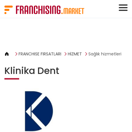
Çerez yönetimi paneli
FRANCHISE FIRSATLARI
HİZMET
Sağlık hizmetleri
Klinika Dent