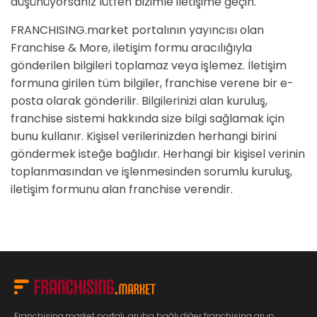
düşünüyorsanız lütfen bizimle iletişime geçin.
FRANCHISING.market portalının yayıncısı olan
Franchise & More, iletişim formu aracılığıyla
gönderilen bilgileri toplamaz veya işlemez. İletişim
formuna girilen tüm bilgiler, franchise verene bir e-
posta olarak gönderilir. Bilgilerinizi alan kuruluş,
franchise sistemi hakkında size bilgi sağlamak için
bunu kullanır. Kişisel verilerinizden herhangi birini
göndermek isteğe bağlıdır. Herhangi bir kişisel verinin
toplanmasından ve işlenmesinden sorumlu kuruluş,
iletişim formunu alan franchise verendir.
Franchising.market portalı, gruba bağlı diğer franchising grup