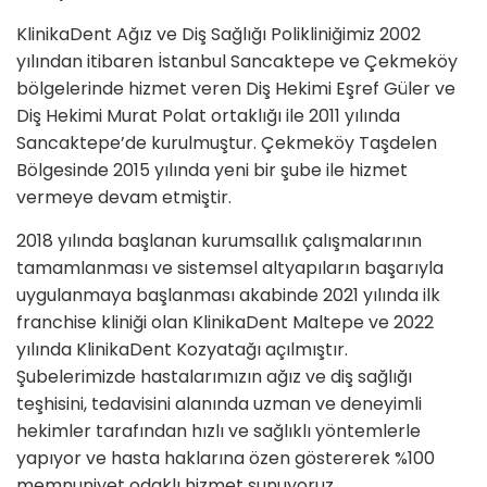
KlinikaDent Ağız ve Diş Sağlığı Polikliniğimiz 2002
yılından itibaren İstanbul Sancaktepe ve Çekmeköy
bölgelerinde hizmet veren Diş Hekimi Eşref Güler ve
Diş Hekimi Murat Polat ortaklığı ile 2011 yılında
Sancaktepe’de kurulmuştur. Çekmeköy Taşdelen
Bölgesinde 2015 yılında yeni bir şube ile hizmet
vermeye devam etmiştir.
2018 yılında başlanan kurumsallık çalışmalarının
tamamlanması ve sistemsel altyapıların başarıyla
uygulanmaya başlanması akabinde 2021 yılında ilk
franchise kliniği olan KlinikaDent Maltepe ve 2022
yılında KlinikaDent Kozyatağı açılmıştır.
Şubelerimizde hastalarımızın ağız ve diş sağlığı
teşhisini, tedavisini alanında uzman ve deneyimli
hekimler tarafından hızlı ve sağlıklı yöntemlerle
yapıyor ve hasta haklarına özen göstererek %100
memnuniyet odaklı hizmet sunuyoruz.