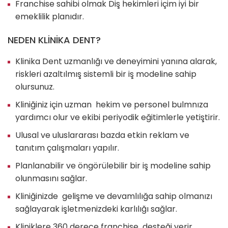
Franchise sahibi olmak Diş hekimleri içim iyi bir
emeklilik planıdır.
NEDEN KLİNİKA DENT?
Klinika Dent uzmanlığı ve deneyimini yanına alarak,
riskleri azaltılmış sistemli bir iş modeline sahip
olursunuz.
Kliniğiniz için uzman hekim ve personel bulmnıza
yardımcı olur ve ekibi periyodik eğitimlerle yetiştirir.
Ulusal ve uluslararası bazda etkin reklam ve
tanıtım çalışmaları yapılır.
Planlanabilir ve öngörülebilir bir iş modeline sahip
olunmasını sağlar.
Kliniğinizde gelişme ve devamlılığa sahip olmanızı
sağlayarak işletmenizdeki karlılığı sağlar.
Kliniklere 360 derece franchise desteği verir.