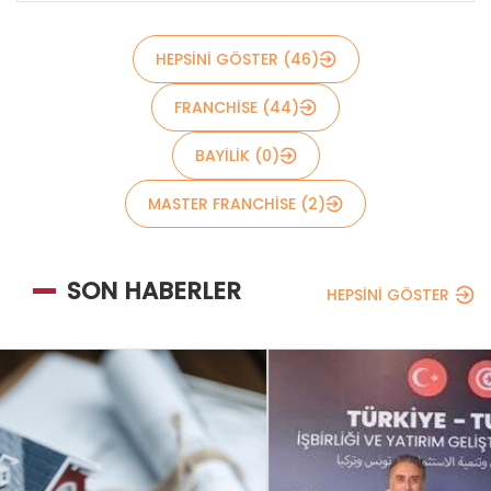
HEPSİNİ GÖSTER (46)
FRANCHISE (44)
BAYİLİK (0)
MASTER FRANCHİSE (2)
SON HABERLER
HEPSİNİ GÖSTER