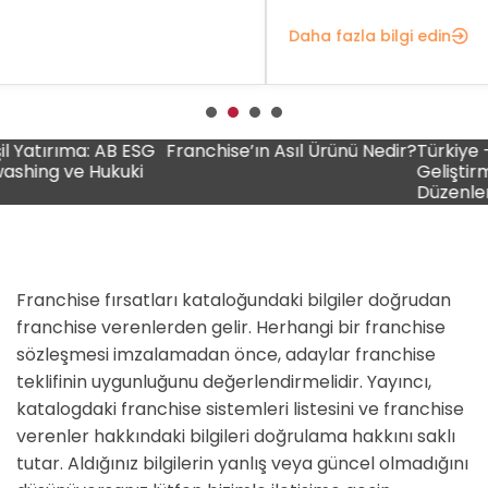
Daha fazla bilgi edin
Dah
rıma: AB ESG
Franchise’ın Asıl Ürünü Nedir?
Türkiye – Tunus 
 ve Hukuki
Geliştirme For
Düzenlenecek
Franchise fırsatları kataloğundaki bilgiler doğrudan
franchise verenlerden gelir. Herhangi bir franchise
sözleşmesi imzalamadan önce, adaylar franchise
teklifinin uygunluğunu değerlendirmelidir. Yayıncı,
katalogdaki franchise sistemleri listesini ve franchise
verenler hakkındaki bilgileri doğrulama hakkını saklı
tutar. Aldığınız bilgilerin yanlış veya güncel olmadığını