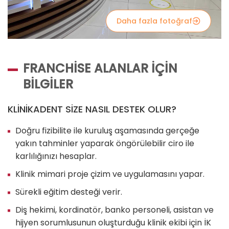
Daha fazla fotoğraf
FRANCHISE ALANLAR IÇIN
BILGILER
KLİNİKADENT SİZE NASIL DESTEK OLUR?
Doğru fizibilite ile kuruluş aşamasında gerçeğe
yakın tahminler yaparak öngörülebilir ciro ile
karlılığınızı hesaplar.
Klinik mimari proje çizim ve uygulamasını yapar.
Sürekli eğitim desteği verir.
Diş hekimi, kordinatör, banko personeli, asistan ve
hijyen sorumlusunun oluşturduğu klinik ekibi için İK