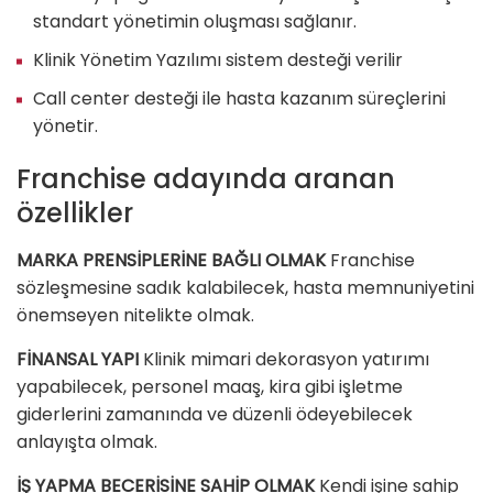
standart yönetimin oluşması sağlanır.
Klinik Yönetim Yazılımı sistem desteği verilir
Call center desteği ile hasta kazanım süreçlerini
yönetir.
Franchise adayında aranan
özellikler
MARKA PRENSİPLERİNE BAĞLI OLMAK
Franchise
sözleşmesine sadık kalabilecek, hasta memnuniyetini
önemseyen nitelikte olmak.
FİNANSAL YAPI
Klinik mimari dekorasyon yatırımı
yapabilecek, personel maaş, kira gibi işletme
giderlerini zamanında ve düzenli ödeyebilecek
anlayışta olmak.
İŞ YAPMA BECERİSİNE SAHİP OLMAK
Kendi işine sahip