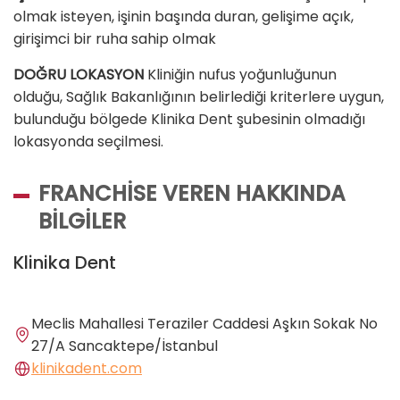
olmak isteyen, işinin başında duran, gelişime açık,
girişimci bir ruha sahip olmak
DOĞRU LOKASYON
Kliniğin nufus yoğunluğunun
olduğu, Sağlık Bakanlığının belirlediği kriterlere uygun,
bulunduğu bölgede Klinika Dent şubesinin olmadığı
lokasyonda seçilmesi.
FRANCHISE VEREN HAKKINDA
BILGILER
Klinika Dent
Meclis Mahallesi Teraziler Caddesi Aşkın Sokak No
27/A Sancaktepe/İstanbul
klinikadent.com