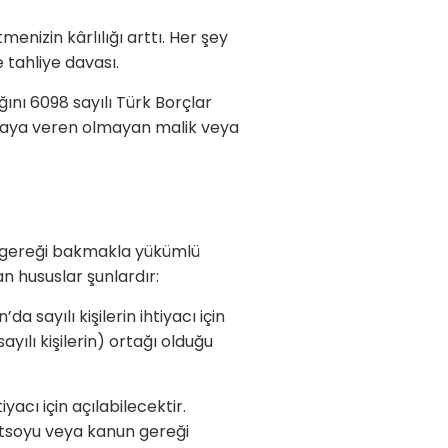
tmenizin kârlılığı arttı. Her şey
 tahliye davası.
ını 6098 sayılı Türk Borçlar
kiraya veren olmayan malik veya
un gereği bakmakla yükümlü
an hususlar şunlardır:
da sayılı kişilerin ihtiyacı için
ılı kişilerin) ortağı olduğu
yacı için açılabilecektir.
 üstsoyu veya kanun gereği