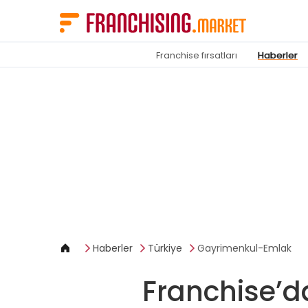
Çerez yönetimi paneli
Franchise fırsatları
Haberler
Haberler
Türkiye
Gayrimenkul-Emlak
Franchise’d