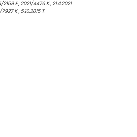
/2159 E., 2021/4476 K., 21.4.2021
/7927 K., 5.10.2015 T.