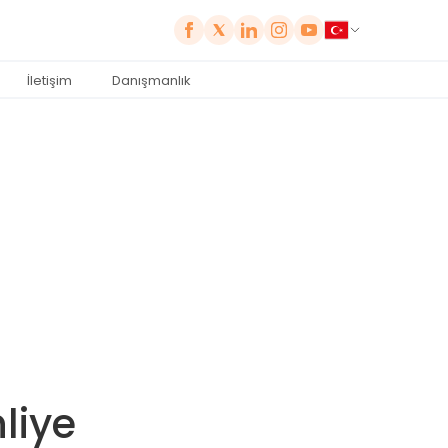
İletişim
Danışmanlık
liye