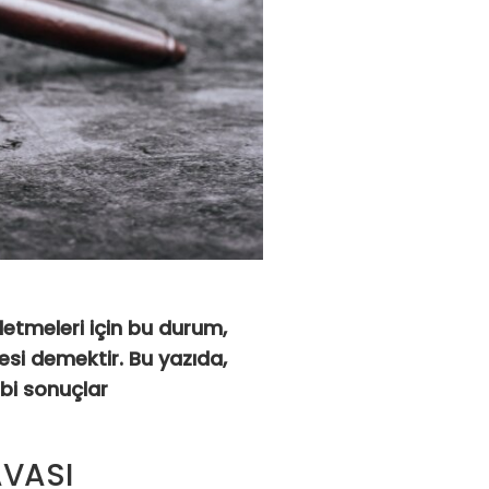
işletmeleri için bu durum,
mesi demektir. Bu yazıda,
ibi sonuçlar
AVASI