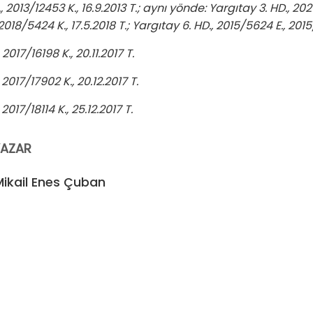
, 2013/12453 K., 16.9.2013 T.; aynı yönde: Yargıtay 3. HD., 2021
 2018/5424 K., 17.5.2018 T.; Yargıtay 6. HD., 2015/5624 E., 2015
2017/16198 K., 20.11.2017 T.
2017/17902 K., 20.12.2017 T.
2017/18114 K., 25.12.2017 T.
YAZAR
Mikail Enes Çuban