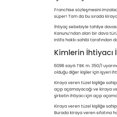
Franchise sözleşmesini imzaladınız
süper! Tam da bu sırada kiraya 
İhtiyaç sebebiyle tahliye davas
Kanunu’ndan alan bir dava türü
intifa hakkı sahibi tarafından da 
Kimlerin İhtiyacı 
6098 sayılı TBK m. 350/1 uyarı
olduğu diğer kişiler için işyeri
Kiraya veren tüzel kişiliğe sahip 
açıp açamayacağı ve kiraya vere
şirketin ihtiyacı için açıp aça
Kiraya veren tüzel kişiliğe sahip
Burada kiraya veren sıfatına hai