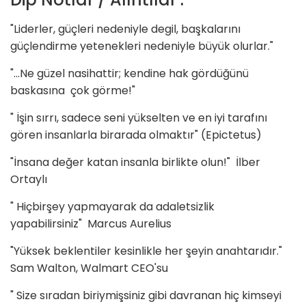
"Liderler, güçleri nedeniyle degil, başkalarını
güçlendirme yetenekleri nedeniyle büyük olurlar."
"...Ne güzel nasihattir; kendine hak gördüğünü
baskasına çok görme!"
" İşin sırrı, sadece seni yükselten ve en iyi tarafını
gören insanlarla birarada olmaktır" (Epictetus)
"İnsana değer katan insanla birlikte olun!" İlber
Ortaylı
" Hiçbirşey yapmayarak da adaletsizlik
yapabilirsiniz" Marcus Aurelius
"Yüksek beklentiler kesinlikle her şeyin anahtarıdır."
Sam Walton, Walmart CEO'su
" Size sıradan biriymişsiniz gibi davranan hiç kimseyi