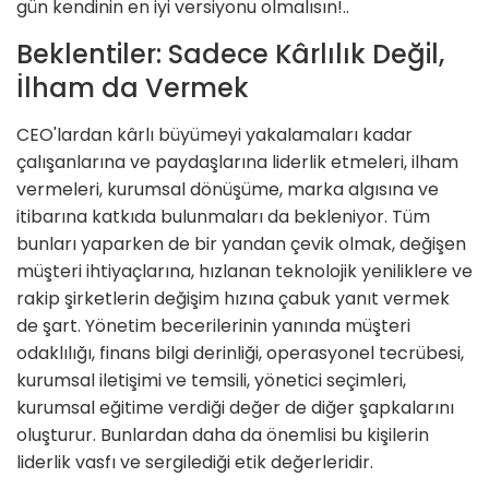
gün kendinin en iyi versiyonu olmalısın!..
Beklentiler: Sadece Kârlılık Değil,
İlham da Vermek
CEO'lardan kârlı büyümeyi yakalamaları kadar
çalışanlarına ve paydaşlarına liderlik etmeleri, ilham
vermeleri, kurumsal dönüşüme, marka algısına ve
itibarına katkıda bulunmaları da bekleniyor. Tüm
bunları yaparken de bir yandan çevik olmak, değişen
müşteri ihtiyaçlarına, hızlanan teknolojik yeniliklere ve
rakip şirketlerin değişim hızına çabuk yanıt vermek
de şart. Yönetim becerilerinin yanında müşteri
odaklılığı, finans bilgi derinliği, operasyonel tecrübesi,
kurumsal iletişimi ve temsili, yönetici seçimleri,
kurumsal eğitime verdiği değer de diğer şapkalarını
oluşturur. Bunlardan daha da önemlisi bu kişilerin
liderlik vasfı ve sergilediği etik değerleridir.