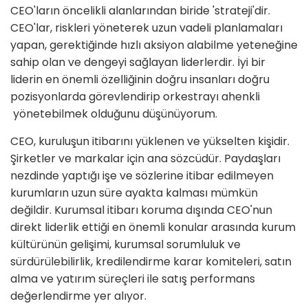
CEO'ların öncelikli alanlarından biride 'strateji'dir.
CEO'lar, riskleri yöneterek uzun vadeli planlamaları
yapan, gerektiğinde hızlı aksiyon alabilme yeteneğine
sahip olan ve dengeyi sağlayan liderlerdir. İyi bir
liderin en önemli özelliğinin doğru insanları doğru
pozisyonlarda görevlendirip orkestrayı ahenkli
yönetebilmek olduğunu düşünüyorum.
CEO, kuruluşun itibarını yüklenen ve yükselten kişidir.
Şirketler ve markalar için ana sözcüdür. Paydaşları
nezdinde yaptığı işe ve sözlerine itibar edilmeyen
kurumların uzun süre ayakta kalması mümkün
değildir. Kurumsal itibarı koruma dışında CEO'nun
direkt liderlik ettiği en önemli konular arasında kurum
kültürünün gelişimi, kurumsal sorumluluk ve
sürdürülebilirlik, kredilendirme karar komiteleri, satın
alma ve yatırım süreçleri ile satış performans
değerlendirme yer alıyor.