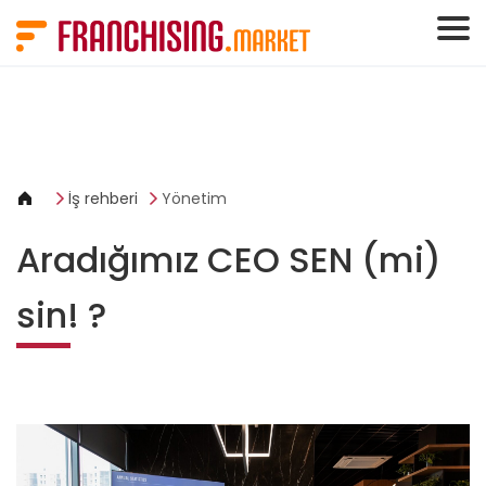
Çerez yönetimi paneli
İş rehberi
Yönetim
Aradığımız CEO SEN (mi)
sin! ?