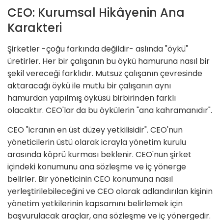
CEO: Kurumsal Hikâyenin Ana
Karakteri
Şirketler -çoğu farkında değildir- aslında "öykü"
üretirler. Her bir çalışanın bu öykü hamuruna nasıl bir
şekil vereceği farklıdır. Mutsuz çalışanın çevresinde
aktaracağı öykü ile mutlu bir çalışanın aynı
hamurdan yapılmış öyküsü birbirinden farklı
olacaktır. CEO'lar da bu öykülerin "ana kahramanıdır".
CEO "icranın en üst düzey yetkilisidir". CEO'nun
yöneticilerin üstü olarak icrayla yönetim kurulu
arasında köprü kurması beklenir. CEO'nun şirket
içindeki konumunu ana sözleşme ve iç yönerge
belirler. Bir yöneticinin CEO konumuna nasıl
yerleştirilebileceğini ve CEO olarak adlandırılan kişinin
yönetim yetkilerinin kapsamını belirlemek için
başvurulacak araçlar, ana sözleşme ve iç yönergedir.