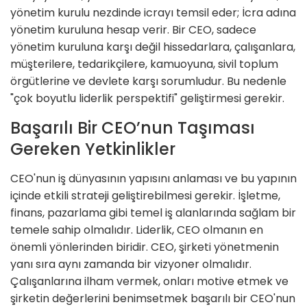
yönetim kurulu nezdinde icrayı temsil eder; İcra adına
yönetim kuruluna hesap verir. Bir CEO, sadece
yönetim kuruluna karşı değil hissedarlara, çalışanlara,
müşterilere, tedarikçilere, kamuoyuna, sivil toplum
örgütlerine ve devlete karşı sorumludur. Bu nedenle
"çok boyutlu liderlik perspektifi" geliştirmesi gerekir.
Başarılı Bir CEO’nun Taşıması
Gereken Yetkinlikler
CEO'nun iş dünyasının yapısını anlaması ve bu yapının
içinde etkili strateji geliştirebilmesi gerekir. İşletme,
finans, pazarlama gibi temel iş alanlarında sağlam bir
temele sahip olmalıdır. Liderlik, CEO olmanın en
önemli yönlerinden biridir. CEO, şirketi yönetmenin
yanı sıra aynı zamanda bir vizyoner olmalıdır.
Çalışanlarına ilham vermek, onları motive etmek ve
şirketin değerlerini benimsetmek başarılı bir CEO'nun