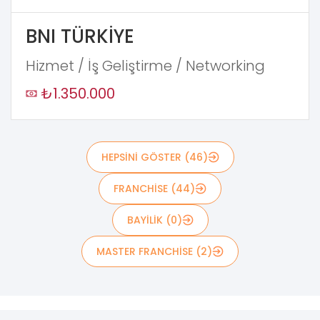
BNI TÜRKİYE
Hizmet / İş Geliştirme / Networking
₺1.350.000
HEPSİNİ GÖSTER (46)
FRANCHISE (44)
BAYİLİK (0)
MASTER FRANCHİSE (2)