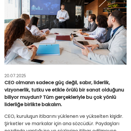
20.07.2025
CEO olmanın sadece güç değil, sabır, liderlik,
vizyonerlik, tutku ve etikle örülü bir sanat olduğunu
biliyor muydun? Tüm gerçekleriyle bu çok yönlü
liderliğe birlikte bakalım.
CEO, kuruluşun itibarını yüklenen ve yükselten kişidir.
Şirketler ve markalar için ana sözcüdür. Paydaşları
nezdinde yaptığı işe ve sözlerine itibar edilmeyen